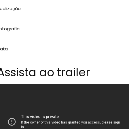
ealização
otografia
ata
Assista ao trailer