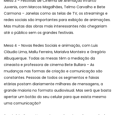
Mesa 3 – Festivais de Cinema de Animação Infanto
Juvenis, com Marcos Magalhães, Telmo Carvalho e Bete
Carmona – Janelas como as telas de TV, os streamings e
redes sociais são importantes para exibição de animações.
Mas muitas das obras mais interessantes não chegariam
até o público sem os grandes festivais.
Mesa 4 – Novas Redes Sociais e animação, com Luis
Cláudio Lima, Mallu Ferreira, Marialva Monteiro e Gregório
Albuquerque. Todas as mesas têm a mediação da
cineasta e professora de cinema Bete Bullara – As
mudanças nas formas de criação e comunicação são
constantes. Pessoas de todos os segmentos e faixas
etárias postam diariamente milhares de mensagens, a
grande maioria no formato audiovisual. Mas será que basta
apertar um botão do seu celular para que exista mesmo
uma comunicação?