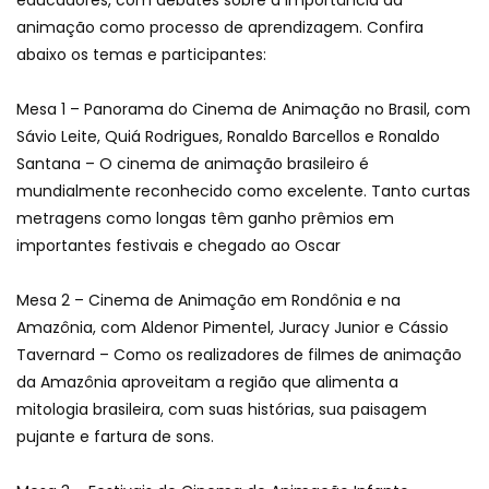
educadores, com debates sobre a importância da
animação como processo de aprendizagem. Confira
abaixo os temas e participantes:
Mesa 1 – Panorama do Cinema de Animação no Brasil, com
Sávio Leite, Quiá Rodrigues, Ronaldo Barcellos e Ronaldo
Santana – O cinema de animação brasileiro é
mundialmente reconhecido como excelente. Tanto curtas
metragens como longas têm ganho prêmios em
importantes festivais e chegado ao Oscar
Mesa 2 – Cinema de Animação em Rondônia e na
Amazônia, com Aldenor Pimentel, Juracy Junior e Cássio
Tavernard – Como os realizadores de filmes de animação
da Amazônia aproveitam a região que alimenta a
mitologia brasileira, com suas histórias, sua paisagem
pujante e fartura de sons.