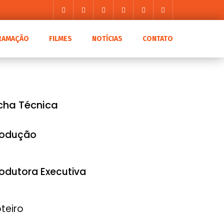
RAMAÇÃO
FILMES
NOTÍCIAS
CONTATO
icha Técnica
rodução
odutora Executiva
teiro