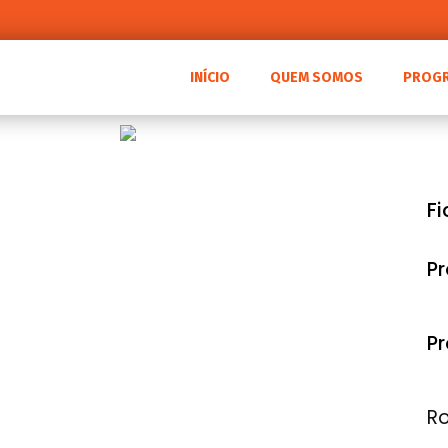
INÍCIO
QUEM SOMOS
PROG
F
P
Pr
Ro