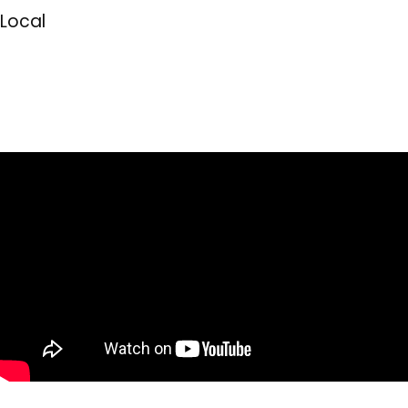
Local