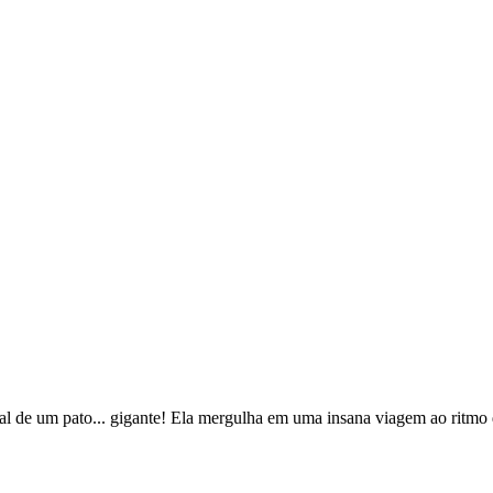
al de um pato... gigante! Ela mergulha em uma insana viagem ao ritm