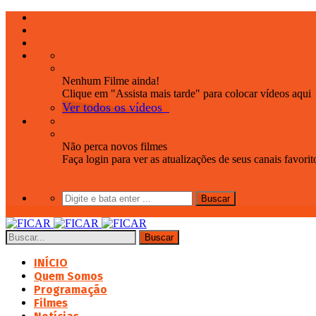
Nenhum Filme ainda!
Clique em "Assista mais tarde" para colocar vídeos aqui
Ver todos os vídeos
Não perca novos filmes
Faça login para ver as atualizações de seus canais favorit
INÍCIO
Quem Somos
Programação
Filmes