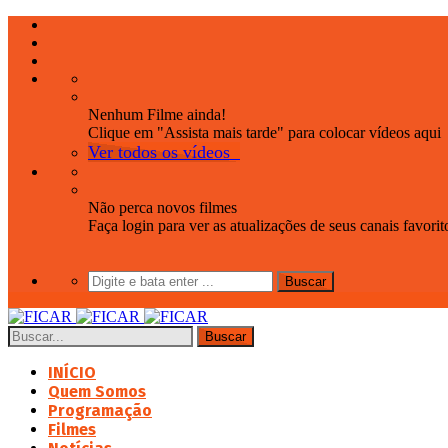
Nenhum Filme ainda!
Clique em "Assista mais tarde" para colocar vídeos aqui
Ver todos os vídeos
Não perca novos filmes
Faça login para ver as atualizações de seus canais favorit
INÍCIO
Quem Somos
Programação
Filmes