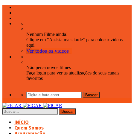
Nenhum Filme ainda!
Clique em "Assista mais tarde" para colocar vídeos
aqui
Ver todos os vídeos
Não perca novos filmes
Faça login para ver as atualizações de seus canais
favoritos
INÍCIO
Quem Somos
Programação