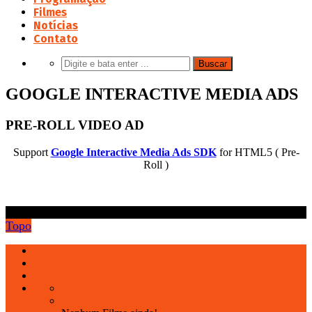
Filmes
Notícias
Contato
GOOGLE INTERACTIVE MEDIA ADS
PRE-ROLL VIDEO AD
Support
Google Interactive Media Ads SDK
for HTML5 ( Pre-
Roll )
.
Topo