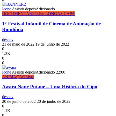
Ícone
Assistir depois
Adicionado
DOCUMENTÁRIO
Livre
LONGAS CAPA
1° Festival Infantil de Cinema de Animação de
Rondônia
desenv
21 de maio de 2022
19 de junho de 2022
0
1.3K
0
0
Ícone
Assistir depois
Adicionado
22:00
ANIMAÇÃO
Livre
Awara Nane Putane – Uma História do Cipó
desenv
20 de junho de 2022
20 de junho de 2022
0
1.1K
0