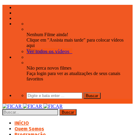
Nenhum Filme ainda!
Clique em "Assista mais tarde" para colocar vídeos
aqui
Ver todos os vídeos
Não perca novos filmes
Faça login para ver as atualizações de seus canais
favoritos
INÍCIO
Quem Somos
Programação