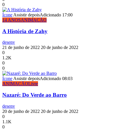
0
Ícone
Assistir depois
Adicionado
17:00
14 ANOS
ANIMAÇÃO
A História de Zahy
desenv
21 de junho de 2022
20 de junho de 2022
0
1.2K
0
0
Ícone
Assistir depois
Adicionado
08:03
ANIMAÇÃO
Livre
Nazaré: Do Verde ao Barro
desenv
20 de junho de 2022
20 de junho de 2022
0
1.1K
0