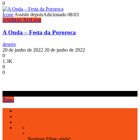
0
Ícone
Assistir depois
Adicionado
08:03
ANIMAÇÃO
Livre
A Onda – Festa da Pororoca
desenv
20 de junho de 2022
20 de junho de 2022
0
1.3K
0
0
.
Topo
Nenhum Filme ainda!