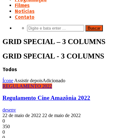
Filmes
Notícias
Contato
GRID SPECIAL – 3 COLUMNS
GRID SPECIAL - 3 COLUMNS
Todos
Ícone
Assistir depois
Adicionado
REGULAMENTO 2022
Regulamento Cine Amazônia 2022
desenv
22 de maio de 2022
22 de maio de 2022
0
350
0
0