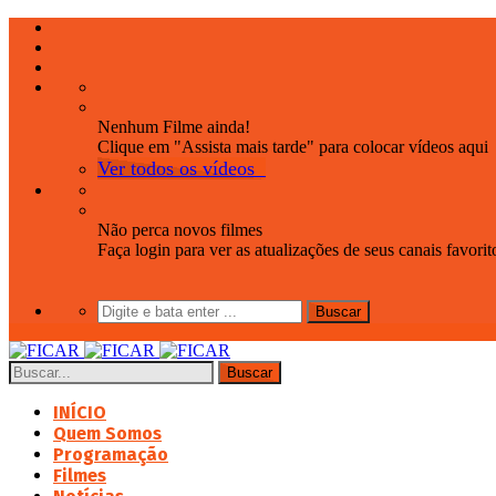
Nenhum Filme ainda!
Clique em "Assista mais tarde" para colocar vídeos aqui
Ver todos os vídeos
Não perca novos filmes
Faça login para ver as atualizações de seus canais favorit
INÍCIO
Quem Somos
Programação
Filmes