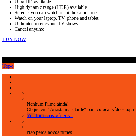
Ultra HD available
High dynamic range (HDR) available
Screens you can watch on at the same time
Watch on your laptop, TV, phone and tablet
Unlimited movies and TV shows
Cancel anytime
BUY NOW
.
Topo
Nenhum Filme ainda!
Clique em "Assista mais tarde" para colocar vídeos aqui
Ver todos os vídeos
Não perca novos filmes