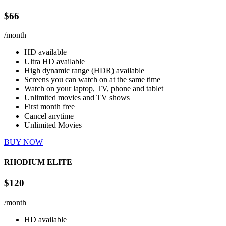
$66
/month
HD available
Ultra HD available
High dynamic range (HDR) available
Screens you can watch on at the same time
Watch on your laptop, TV, phone and tablet
Unlimited movies and TV shows
First month free
Cancel anytime
Unlimited Movies
BUY NOW
RHODIUM ELITE
$120
/month
HD available