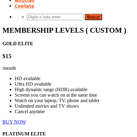
Notícias
Contato
MEMBERSHIP LEVELS ( CUSTOM )
GOLD ELITE
$15
/month
HD available
Ultra HD available
High dynamic range (HDR) available
Screens you can watch on at the same time
Watch on your laptop, TV, phone and tablet
Unlimited movies and TV shows
Cancel anytime
BUY NOW
PLATINUM ELITE