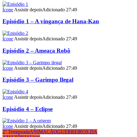
Ícone
Assistir depois
Adicionado
27:49
Episódio 1 – A vingança de Hana-Kan
Ícone
Assistir depois
Adicionado
27:49
Episódio 2 – Ameaça Robô
Ícone
Assistir depois
Adicionado
27:49
Episódio 3 – Garimpo Ilegal
Ícone
Assistir depois
Adicionado
27:49
Episódio 4 – Eclipse​
Ícone
Assistir depois
Adicionado
27:49
2° Temporada
ANIMAÇÃO
GUERREIROS DA