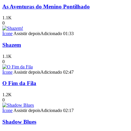
As Aventuras do Menino Pontilhado
1.1K
0
Ícone
Assistir depois
Adicionado
01:33
Shazem
1.1K
0
Ícone
Assistir depois
Adicionado
02:47
O Fim da Fila
1.2K
0
Ícone
Assistir depois
Adicionado
02:17
Shadow Blues