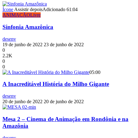
Ícone
Assistir depois
Adicionado
61:04
ANIMAÇÃO
Livre
Sinfonia Amazônica
desenv
19 de junho de 2022
23 de junho de 2022
0
2.2K
0
0
05:00
A Inacreditável História do Milho Gigante
desenv
20 de junho de 2022
20 de junho de 2022
Mesa 2 – Cinema de Animação em Rondônia e na
Amazônia
desenv