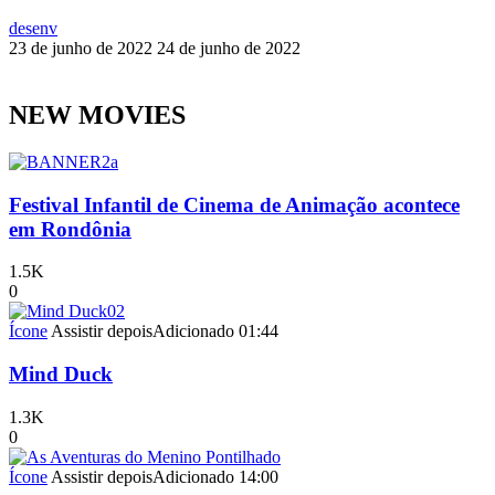
desenv
23 de junho de 2022
24 de junho de 2022
NEW MOVIES
Festival Infantil de Cinema de Animação acontece
em Rondônia
1.5K
0
Ícone
Assistir depois
Adicionado
01:44
Mind Duck
1.3K
0
Ícone
Assistir depois
Adicionado
14:00