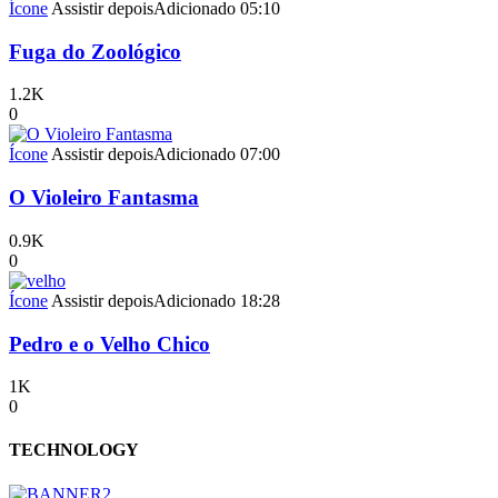
Ícone
Assistir depois
Adicionado
05:10
Fuga do Zoológico
1.2K
0
Ícone
Assistir depois
Adicionado
07:00
O Violeiro Fantasma
0.9K
0
Ícone
Assistir depois
Adicionado
18:28
Pedro e o Velho Chico
1K
0
TECHNOLOGY