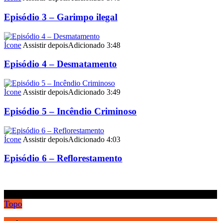
Episódio 3 – Garimpo ilegal
Ícone
Assistir depois
Adicionado
3:48
Episódio 4 – Desmatamento
Ícone
Assistir depois
Adicionado
3:49
Episódio 5 – Incêndio Criminoso
Ícone
Assistir depois
Adicionado
4:03
Episódio 6 – Reflorestamento
.
Topo