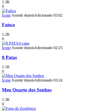
1.3K
0
Ícone
Assistir depois
Adicionado
05:02
Faísca
1.2K
0
Ícone
Assistir depois
Adicionado
02:25
8 Patas
1.1K
0
Ícone
Assistir depois
Adicionado
03:24
Meu Quarto dos Sonhos
1.3K
0