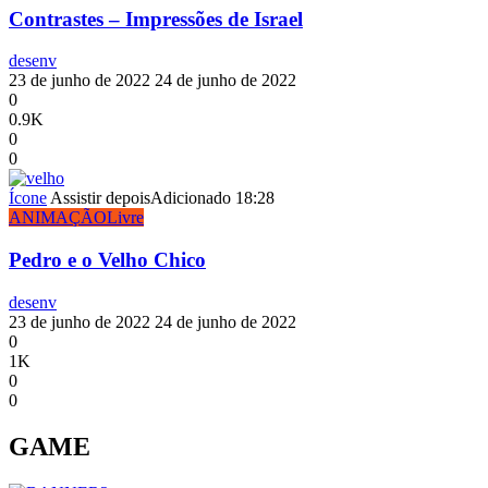
Contrastes – Impressões de Israel
desenv
23 de junho de 2022
24 de junho de 2022
0
0.9K
0
0
Ícone
Assistir depois
Adicionado
18:28
ANIMAÇÃO
Livre
Pedro e o Velho Chico
desenv
23 de junho de 2022
24 de junho de 2022
0
1K
0
0
GAME