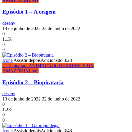
AMAZÔNIA
Livre
Episódio 1 – A origem
desenv
19 de junho de 2022
22 de junho de 2022
0
1.1K
0
0
Ícone
Assistir depois
Adicionado
3:23
2° Temporada
ANIMAÇÃO
GUERREIROS DA
AMAZÔNIA
Livre
Episódio 2 – Biopirataria
desenv
19 de junho de 2022
22 de junho de 2022
0
1.2K
0
0
Ícone
Assistir depois
Adicionado
3:48