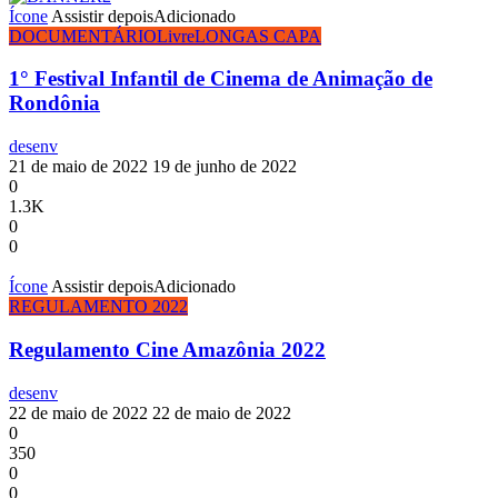
Ícone
Assistir depois
Adicionado
DOCUMENTÁRIO
Livre
LONGAS CAPA
1° Festival Infantil de Cinema de Animação de
Rondônia
desenv
21 de maio de 2022
19 de junho de 2022
0
1.3K
0
0
Ícone
Assistir depois
Adicionado
REGULAMENTO 2022
Regulamento Cine Amazônia 2022
desenv
22 de maio de 2022
22 de maio de 2022
0
350
0
0