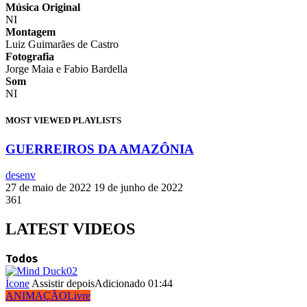
Música Original
NI
Montagem
Luiz Guimarães de Castro
Fotografia
Jorge Maia e Fabio Bardella
Som
NI
MOST VIEWED PLAYLISTS
GUERREIROS DA AMAZÔNIA
desenv
27 de maio de 2022
19 de junho de 2022
361
LATEST VIDEOS
Todos
Ícone
Assistir depois
Adicionado
01:44
ANIMAÇÃO
Livre