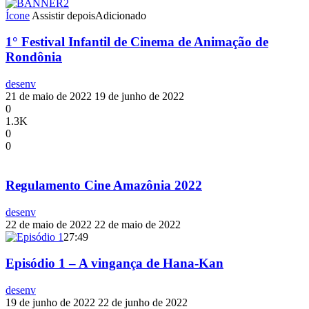
Ícone
Assistir depois
Adicionado
1° Festival Infantil de Cinema de Animação de
Rondônia
desenv
21 de maio de 2022
19 de junho de 2022
0
1.3K
0
0
Regulamento Cine Amazônia 2022
desenv
22 de maio de 2022
22 de maio de 2022
27:49
Episódio 1 – A vingança de Hana-Kan
desenv
19 de junho de 2022
22 de junho de 2022